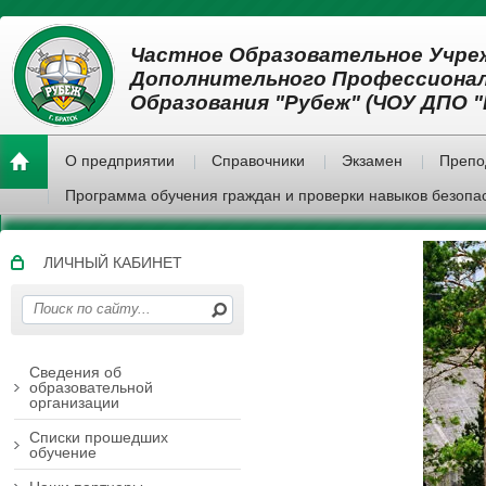
Частное Образовательное Учре
Дополнительного Профессиона
Образования "Рубеж" (ЧОУ ДПО "
О предприятии
Справочники
Экзамен
Препо
Программа обучения граждан и проверки навыков безопа
ЛИЧНЫЙ КАБИНЕТ
Сведения об
образовательной
организации
Списки прошедших
обучение